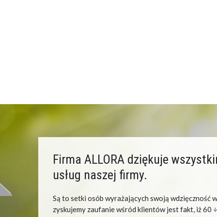
Firma ALLORA dziękuje wszystkim,
usług naszej firmy.
Są to setki osób wyrażających swoją wdzięczność 
zyskujemy zaufanie wśród klientów jest fakt, iż 6