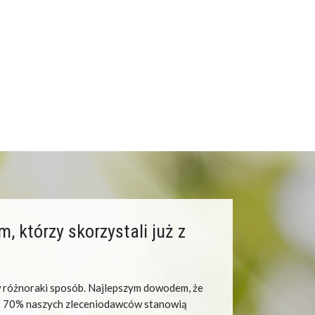
 którzy skorzystali już z
w różnoraki sposób. Najlepszym dowodem, że
0 ÷ 70% naszych zleceniodawców stanowią