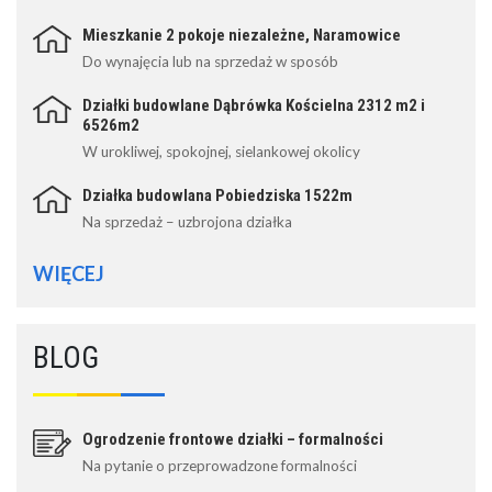
Mieszkanie 2 pokoje niezależne, Naramowice
Do wynajęcia lub na sprzedaż w sposób
Działki budowlane Dąbrówka Kościelna 2312 m2 i
6526m2
W urokliwej, spokojnej, sielankowej okolicy
Działka budowlana Pobiedziska 1522m
Na sprzedaż – uzbrojona działka
WIĘCEJ
BLOG
Ogrodzenie frontowe działki – formalności
Na pytanie o przeprowadzone formalności