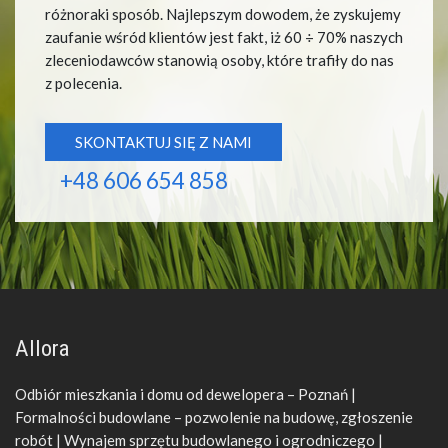
różnoraki sposób. Najlepszym dowodem, że zyskujemy
zaufanie wśród klientów jest fakt, iż 60 ÷ 70% naszych
zleceniodawców stanowią osoby, które trafiły do nas
z polecenia.
SKONTAKTUJ SIĘ Z NAMI
+48 606 654 858
Allora
Odbiór mieszkania i domu od dewelopera – Poznań |
Formalności budowlane – pozwolenie na budowę, zgłoszenie
robót | Wynajem sprzętu budowlanego i ogrodniczego |