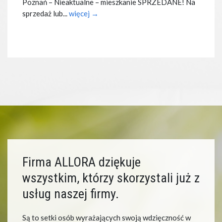
Poznań – Nieaktualne – mieszkanie SPRZEDANE! Na
sprzedaż lub...
więcej →
Firma ALLORA dziękuje
wszystkim, którzy skorzystali już z
usług naszej firmy.
Są to setki osób wyrażających swoją wdzięczność w